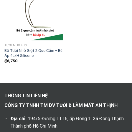
TƯỚI NHỎ GIỌT
Bộ Tưới Nhỏ Giọt 2 Que Cắm + Bù
Áp 4L/H Silicone
₫
6,750
THÔNG TIN LIÊN HỆ
CÔNG TY TNHH TM DV TƯỚI & LÀM MÁT AN THỊNH
Địa chỉ:
194/5 Đường TTT.6, ấp Đông 1, Xã Đông Thạnh,
Thành phố Hồ Chí Minh