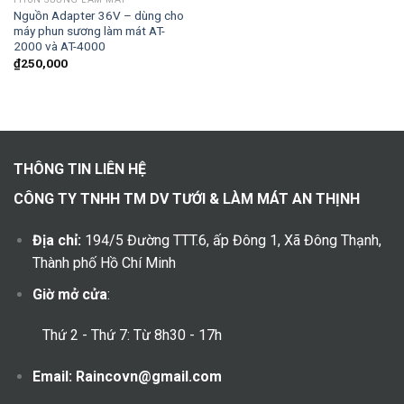
Nguồn Adapter 36V – dùng cho
máy phun sương làm mát AT-
2000 và AT-4000
₫
250,000
THÔNG TIN LIÊN HỆ
CÔNG TY TNHH TM DV TƯỚI & LÀM MÁT AN THỊNH
Địa chỉ:
194/5 Đường TTT.6, ấp Đông 1, Xã Đông Thạnh,
Thành phố Hồ Chí Minh
Giờ mở cửa
:
Thứ 2 - Thứ 7: Từ 8h30 - 17h
Email: Raincovn@gmail.com