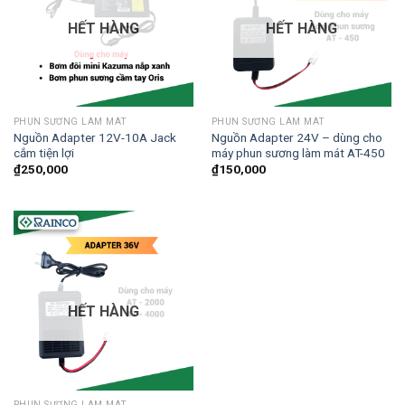
HẾT HÀNG
HẾT HÀNG
PHUN SƯƠNG LÀM MÁT
PHUN SƯƠNG LÀM MÁT
Nguồn Adapter 12V-10A Jack
Nguồn Adapter 24V – dùng cho
cắm tiện lợi
máy phun sương làm mát AT-450
₫
250,000
₫
150,000
HẾT HÀNG
PHUN SƯƠNG LÀM MÁT