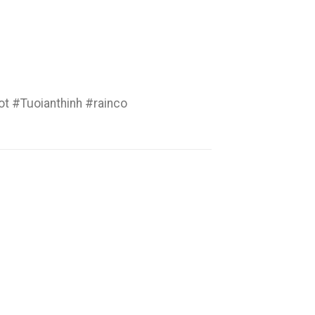
t #Tuoianthinh #rainco