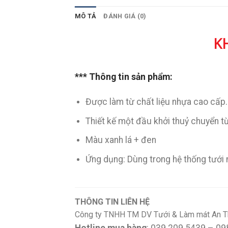
MÔ TẢ
ĐÁNH GIÁ (0)
K
*** Thông tin sản phẩm:
Được làm từ chất liệu nhựa cao cấp.
Thiết kế một đầu khởi thuỷ chuyển 
Màu xanh lá + đen
Ứng dụng: Dùng trong hệ thống tưới
THÔNG TIN LIÊN HỆ
Công ty TNHH TM DV Tưới & Làm mát An T