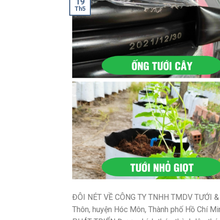
19
Th5
ĐÔI NÉT VỀ CÔNG TY TNHH TMDV TƯỚI & LÀ
Thôn, huyện Hóc Môn, Thành phố Hồ Chí Min