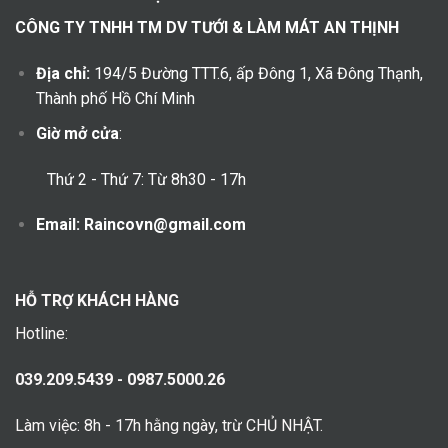
CÔNG TY TNHH TM DV TƯỚI & LÀM MÁT AN THỊNH
Địa chỉ:
194/5 Đường TTT.6, ấp Đông 1, Xã Đông Thạnh,
Thành phố Hồ Chí Minh
Giờ mở cửa
:
Thứ 2 - Thứ 7: Từ 8h30 - 17h
Email: Raincovn@gmail.com
HỖ TRỢ KHÁCH HÀNG
Hotline:
039.209.5439 - 0987.5000.26
Làm việc: 8h - 17h hằng ngày, trừ CHỦ NHẬT.