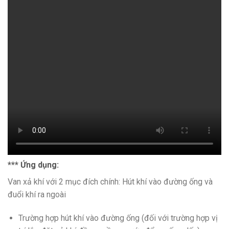
*** Ứng dụng:
Van xả khí với 2 mục đích chính: Hút khí vào đường ống và
đuổi khí ra ngoài
Trường hợp hút khí vào đường ống (đối với trường hợp vị