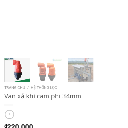
TRANG CHỦ
/
HỆ THỐNG LỌC
Van xả khí cam phi 34mm
₫
220,000