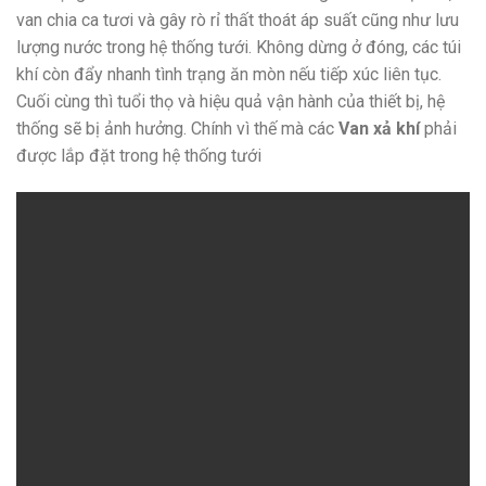
van chia ca tươi và gây rò rỉ thất thoát áp suất cũng như lưu
lượng nước trong hệ thống tưới. Không dừng ở đóng, các túi
khí còn đẩy nhanh tình trạng ăn mòn nếu tiếp xúc liên tục.
Cuối cùng thì tuổi thọ và hiệu quả vận hành của thiết bị, hệ
thống sẽ bị ảnh hưởng. Chính vì thế mà các
Van xả khí
phải
được lắp đặt trong hệ thống tưới