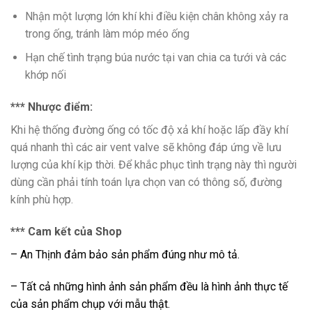
Nhận một lượng lớn khí khi điều kiện chân không xảy ra
trong ống, tránh làm móp méo ống
Hạn chế tình trạng búa nước tại van chia ca tưới và các
khớp nối
*** Nhược điểm:
Khi hệ thống đường ống có tốc độ xả khí hoặc lấp đầy khí
quá nhanh thì các air vent valve sẽ không đáp ứng về lưu
lượng của khí kịp thời. Để khắc phục tình trạng này thì người
dùng cần phải tính toán lựa chọn van có thông số, đường
kính phù hợp.
*** Cam kết của Shop
– An Thịnh đảm bảo sản phẩm đúng như mô tả.
– Tất cả những hình ảnh sản phẩm đều là hình ảnh thực tế
của sản phẩm chụp với mẫu thật.