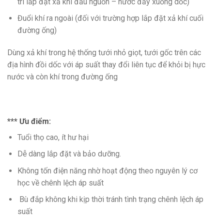
trí lắp đặt xả khí đầu nguồn – nước đẩy xuống dốc)
Đuổi khí ra ngoài (đối với trường hợp lắp đặt xả khí cuối
đường ống)
Dùng xả khí trong hệ thống tưới nhỏ giọt, tưới gốc trên các
địa hình đồi dốc với áp suất thay đổi liên tục để khỏi bị hực
nước và còn khí trong đường ống
*** Ưu điểm:
Tuổi thọ cao, ít hư hại
Dễ dàng lắp đặt và bảo dưỡng.
Không tốn điện năng nhờ hoạt động theo nguyên lý cơ
học về chênh lệch áp suất
Bù đắp không khi kịp thời tránh tình trạng chênh lệch áp
suất