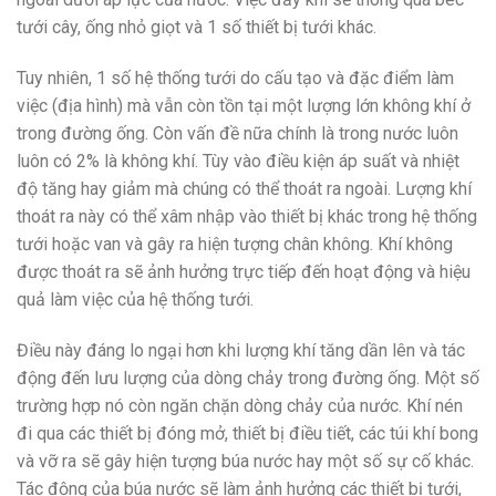
tưới cây, ống nhỏ giọt và 1 số thiết bị tưới khác.
Tuy nhiên, 1 số hệ thống tưới do cấu tạo và đặc điểm làm
việc (địa hình) mà vẫn còn tồn tại một lượng lớn không khí ở
trong đường ống. Còn vấn đề nữa chính là trong nước luôn
luôn có 2% là không khí. Tùy vào điều kiện áp suất và nhiệt
độ tăng hay giảm mà chúng có thể thoát ra ngoài. Lượng khí
thoát ra này có thể xâm nhập vào thiết bị khác trong hệ thống
tưới hoặc van và gây ra hiện tượng chân không. Khí không
được thoát ra sẽ ảnh hưởng trực tiếp đến hoạt động và hiệu
quả làm việc của hệ thống tưới.
Điều này đáng lo ngại hơn khi lượng khí tăng dần lên và tác
động đến lưu lượng của dòng chảy trong đường ống. Một số
trường hợp nó còn ngăn chặn dòng chảy của nước. Khí nén
đi qua các thiết bị đóng mở, thiết bị điều tiết, các túi khí bong
và vỡ ra sẽ gây hiện tượng búa nước hay một số sự cố khác.
Tác động của búa nước sẽ làm ảnh hưởng các thiết bị tưới,