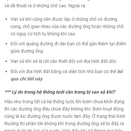
và dễ thoát ra ở những chỗ cao. Ngoài ra:
Van xả khí cũng nên được lắp ở những chỗ có đường
cong, chỗ giao nhau của các đường ống hoặc những chỗ
có nguy cơ tích tụ không khí cao.
Đối với quảng đường đi dài bạn có thể gắn thêm tại điểm
giữa đường ống
Van xả khí sẽ là rất cần thiết đối với địa hình đất dốc
Đối với địa hình đất bằng và diện tích nhỏ bạn có thể
bỏ
qua chi tiết này
*** Lý do trong hệ thống tưới cần trang bị van xả khí?
Hầu như trong tất cả hệ thống tưới, khi bơm chưa khởi động
thì các đường ống đều chứa đầy không khí. Bơm hoạt động
cũng là lúc đường ống được nước làm đầy. Ở trạng thái bình
thường thì phần lớn không khí trong đường ống sẽ bị đẩy ra
ngoài dưới áp lực của nước. Việc đẩy khí sẽ thông qua béc