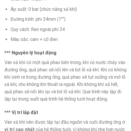
Áp suất: 0 bar (chức năng xả khí)
Đường kính: phi 34mm (1″”)
Quy cách: Ren ngoài phi 34
Màu sắc: cam + cổ đen
*** Nguyên lý hoạt động
Van xả khí có một quả phao bên trong, khi có nước chảy vào
đường ống, quả phao sẽ nổi lên và bịt lỗ xả khí. Khi có không
khí sinh ra trong đường ống, quả phao sẽ tụt xuống và mở lỗ
xả khí, cho không khí thoát ra ngoài. Khi không khí xả hết,
quả phao sẽ nổi lên lại và bịt lỗ xả khí. Quá trình này lặp đi
lặp lại trong suốt quá trình hệ thống tưới hoạt động.
*** Vị trí lắp đặt
Van xả khí nên được lắp tại đầu nguồn và cuối đường ống ở
vị trí cao nhất
của hệ thống tưới, vì không khí nhẹ hơn nước