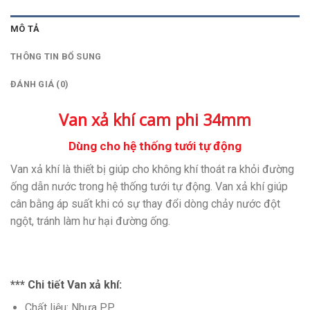
MÔ TẢ
THÔNG TIN BỔ SUNG
ĐÁNH GIÁ (0)
Van xả khí cam phi 34mm
Dùng cho hệ thống tưới tự động
Van xả khí là thiết bị giúp cho không khí thoát ra khỏi đường
ống dẫn nước trong hệ thống tưới tự động. Van xả khí giúp
cân bằng áp suất khi có sự thay đổi dòng chảy nước đột
ngột, tránh làm hư hại đường ống.
*** Chi tiết Van xả khí:
Chất liệu: Nhựa PP