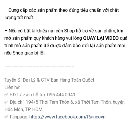
– Cung cấp các sản phẩm theo đúng tiêu chuẩn với chất
lượng tốt nhất.
– Nếu có bất kì khiếu nại cần Shop hỗ trợ về sản phẩm, khi
mở sản phẩm quý khách hàng vui lòng
QUAY LẠI VIDEO
quá
trình mở sản phẩm để được đảm bảo đổi lại sản phẩm mới
nếu Shop giao bị lỗi.
———————————————————–
Tuyển Sỉ Đại Lý & CTV Bán Hàng Toàn Quốc!
Liên hệ:
✅ SĐT / Zalo hỗ trợ: 096.444.0941
✅ Địa chỉ: 194/5 Thới Tam Thôn 6, xã Thới Tam Thôn, huyện
Hóc Môn, TP. HCM
✅ Fanpage:
https://www.facebook.com/Raincovn